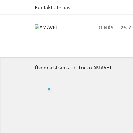
Kontaktujte nás
O NÁS
2% Z
Úvodná stránka
Tričko AMAVET