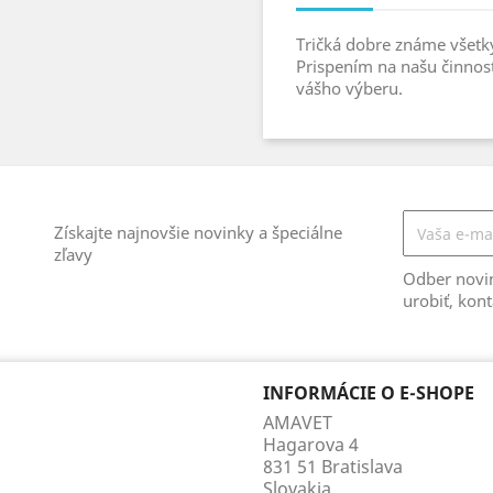
Tričká dobre známe všet
Prispením na našu činnos
vášho výberu.
Získajte najnovšie novinky a špeciálne
zľavy
Odber novin
urobiť, kont
INFORMÁCIE O E-SHOPE
AMAVET
Hagarova 4
831 51 Bratislava
Slovakia