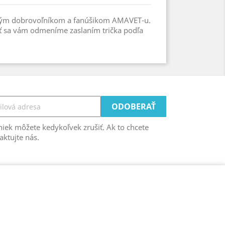
kým dobrovoľníkom a fanúšikom AMAVET-u.
ť sa vám odmeníme zaslaním trička podľa
iek môžete kedykoľvek zrušiť. Ak to chcete
aktujte nás.