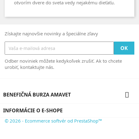
otvorím dvere do sveta vedy nejakému dieťaťu.
Získajte najnovšie novinky a špeciálne zľavy
Odber noviniek môžete kedykoľvek zrušiť. Ak to chcete
urobiť, kontaktujte nás.

BENEFIČNÁ BURZA AMAVET
INFORMÁCIE O E-SHOPE
© 2026 - Ecommerce softvér od PrestaShop™