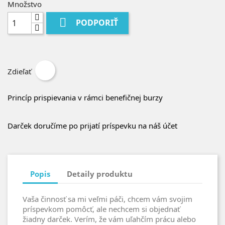
Množstvo

PODPORIŤ
Zdieľať
Princíp prispievania v rámci benefičnej burzy
Darček doručíme po prijatí príspevku na náš účet
Popis
Detaily produktu
Vaša činnosť sa mi veľmi páči, chcem vám svojim
príspevkom pomôcť, ale nechcem si objednať
žiadny darček. Verím, že vám uľahčím prácu alebo